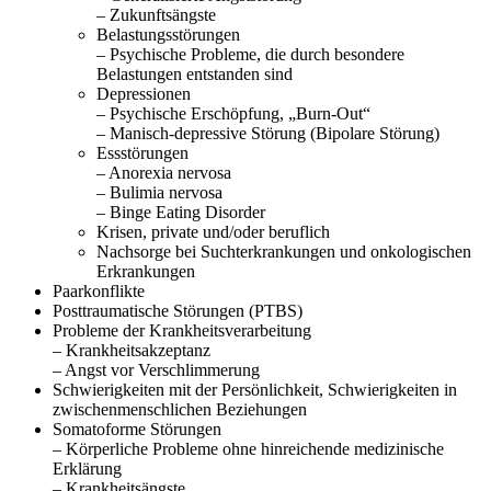
– Zukunftsängste
Belastungsstörungen
– Psychische Probleme, die durch besondere
Belastungen entstanden sind
Depressionen
– Psychische Erschöpfung, „Burn-Out“
– Manisch-depressive Störung (Bipolare Störung)
Essstörungen
– Anorexia nervosa
– Bulimia nervosa
– Binge Eating Disorder
Krisen, private und/oder beruflich
Nachsorge bei Suchterkrankungen und onkologischen
Erkrankungen
Paarkonflikte
Posttraumatische Störungen (PTBS)
Probleme der Krankheitsverarbeitung
– Krankheitsakzeptanz
– Angst vor Verschlimmerung
Schwierigkeiten mit der Persönlichkeit, Schwierigkeiten in
zwischenmenschlichen Beziehungen
Somatoforme Störungen
– Körperliche Probleme ohne hinreichende medizinische
Erklärung
– Krankheitsängste