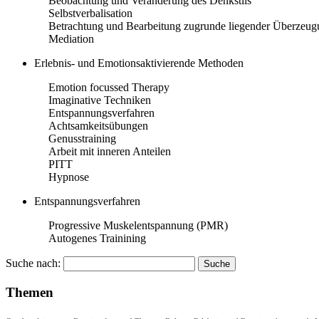
Beobachtung und Veränderung des Denkstils
Selbstverbalisation
Betrachtung und Bearbeitung zugrunde liegender Überzeu
Mediation
Erlebnis- und Emotionsaktivierende Methoden
Emotion focussed Therapy
Imaginative Techniken
Entspannungsverfahren
Achtsamkeitsübungen
Genusstraining
Arbeit mit inneren Anteilen
PITT
Hypnose
Entspannungsverfahren
Progressive Muskelentspannung (PMR)
Autogenes Trainining
Suche nach:
Themen