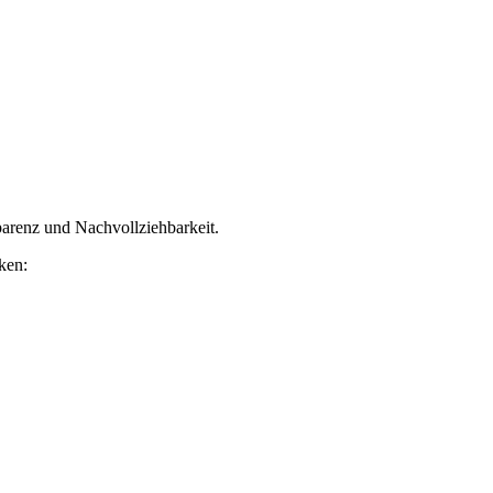
renz und Nachvollziehbarkeit.
ken: